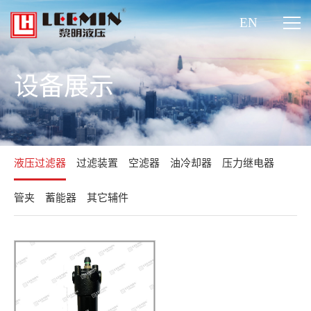
EN
设备展示
液压过滤器
过滤装置
空滤器
油冷却器
压力继电器
管夹
蓄能器
其它辅件