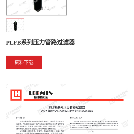
1
/
1
PLFB系列压力管路过滤器
资料下载