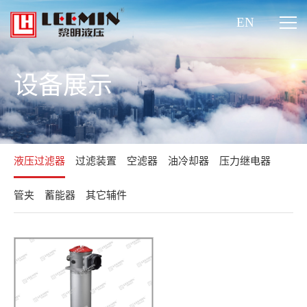
EN
设备展示
液压过滤器
过滤装置
空滤器
油冷却器
压力继电器
管夹
蓄能器
其它辅件