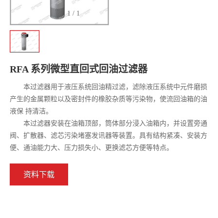
1
/
1
RFA 系列微型直回式回油过滤器
本过滤器用于液压系统回油精过滤，滤除液压系统中元件磨损
产生的金属颗粒以及密封件的橡胶杂质等污染物，使流回油箱的油
液保 持清洁。
本过滤器安装在油箱顶部，筒体部分浸入油箱内，并设置旁通
阀、扩散器、滤芯污染堵塞发讯器等装置。具有结构紧凑、安装方
便、通油能力大、压力损失小、更换滤芯方便等特点。
资料下载